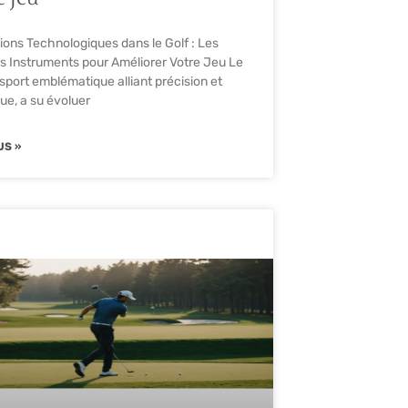
ions Technologiques dans le Golf : Les
rs Instruments pour Améliorer Votre Jeu Le
n sport emblématique alliant précision et
ue, a su évoluer
US »