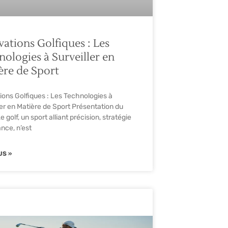
vations Golfiques : Les
nologies à Surveiller en
ère de Sport
ions Golfiques : Les Technologies à
ler en Matière de Sport Présentation du
Le golf, un sport alliant précision, stratégie
ance, n’est
US »