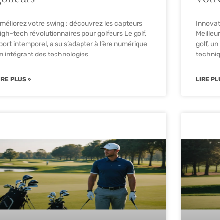
méliorez votre swing : découvrez les capteurs
Innovat
igh-tech révolutionnaires pour golfeurs Le golf,
Meilleu
port intemporel, a su s’adapter à l’ère numérique
golf, u
n intégrant des technologies
techniq
IRE PLUS »
LIRE PL