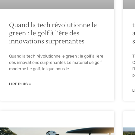
Quand la tech révolutionne le
t
green : le golf à l’ère des
innovations surprenantes
Quand la tech révolutionne le green : le golf à l’ère
T
des innovations surprenantes Le matériel de golf
C
moderne Le golf, tel que nous le
l
p
LIRE PLUS »
L