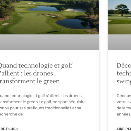
Quand technologie et golf
Déco
’allient : les drones
tech
transforment le green
swin
uand technologie et golf s’allient : les drones
Découvr
ransforment le green Le golf, ce sport séculaire
votre s
onnu pour ses pratiques traditionnelles et sa
de la t
echerche de
années, 
IRE PLUS »
LIRE PL