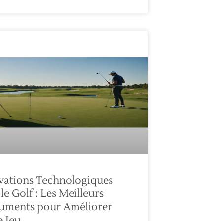
vations Technologiques
le Golf : Les Meilleurs
ruments pour Améliorer
e Jeu