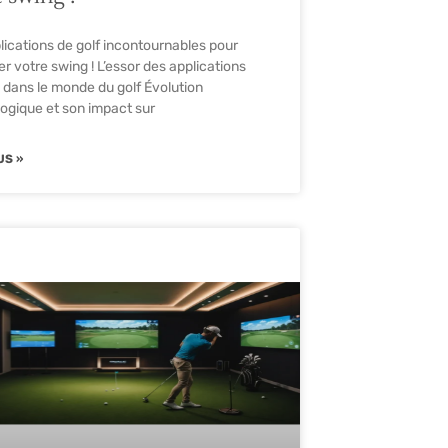
lications de golf incontournables pour
er votre swing ! L’essor des applications
 dans le monde du golf Évolution
ogique et son impact sur
US »