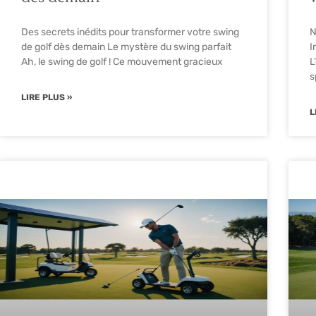
Des secrets inédits pour transformer votre swing
N
de golf dès demain Le mystère du swing parfait
I
Ah, le swing de golf ! Ce mouvement gracieux
L
s
LIRE PLUS »
L