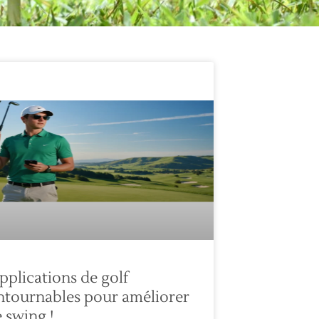
pplications de golf
ntournables pour améliorer
 swing !