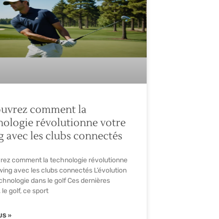
uvrez comment la
nologie révolutionne votre
g avec les clubs connectés
ez comment la technologie révolutionne
wing avec les clubs connectés L’évolution
echnologie dans le golf Ces dernières
le golf, ce sport
US »