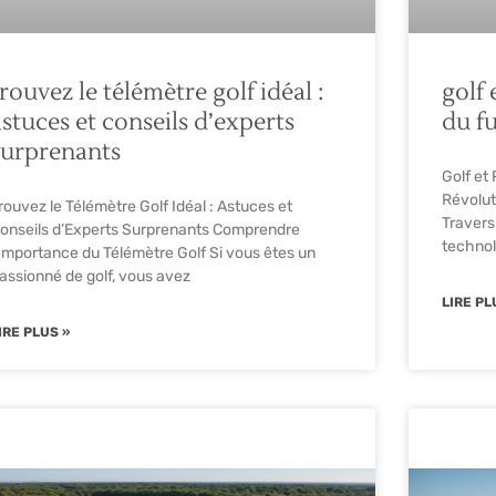
rouvez le télémètre golf idéal :
golf 
astuces et conseils d’experts
du fu
surprenants
Golf et 
Révolut
rouvez le Télémètre Golf Idéal : Astuces et
Travers 
onseils d’Experts Surprenants Comprendre
technol
’Importance du Télémètre Golf Si vous êtes un
assionné de golf, vous avez
LIRE PL
IRE PLUS »