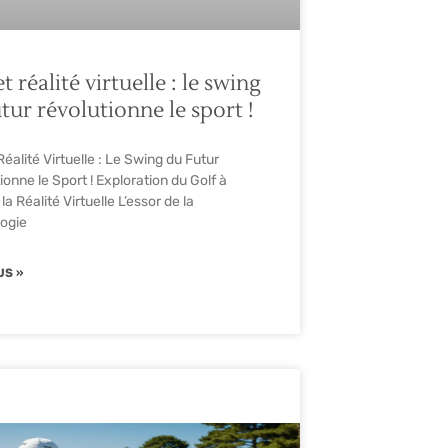
et réalité virtuelle : le swing
tur révolutionne le sport !
Réalité Virtuelle : Le Swing du Futur
ionne le Sport ! Exploration du Golf à
la Réalité Virtuelle L’essor de la
ogie
US »