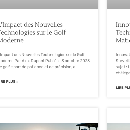
L’Impact des Nouvelles
Inno
Technologies sur le Golf
Tech
Moderne
Mati
’Impact des Nouvelles Technologies sur le Golf
Innovat
oderne Par Alex Dupont Publié le 3 octobre 2023
Surveil
e golf, sport de patience et de précision, a
sujet : 
et élég
IRE PLUS »
LIRE PL