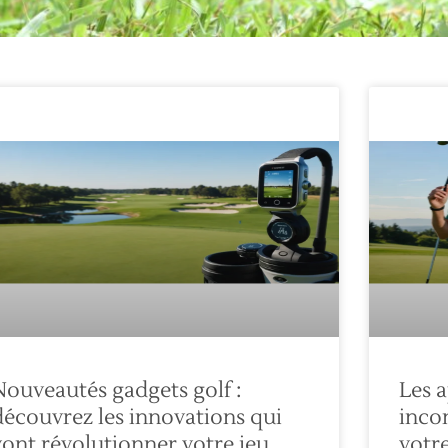
Nouveautés gadgets golf :
Les a
découvrez les innovations qui
inco
vont révolutionner votre jeu
votre