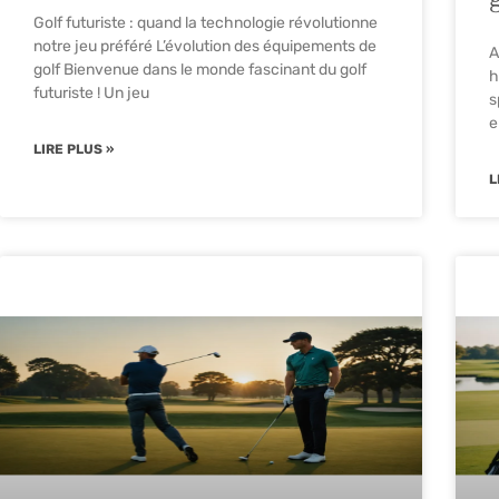
Golf futuriste : quand la technologie révolutionne
notre jeu préféré L’évolution des équipements de
A
golf Bienvenue dans le monde fascinant du golf
h
futuriste ! Un jeu
s
e
LIRE PLUS »
L