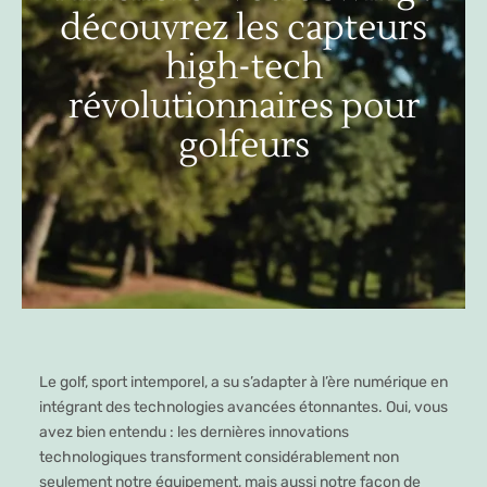
découvrez les capteurs
high-tech
révolutionnaires pour
golfeurs
Le golf, sport intemporel, a su s’adapter à l’ère numérique en
intégrant des technologies avancées étonnantes. Oui, vous
avez bien entendu : les dernières innovations
technologiques transforment considérablement non
seulement notre équipement, mais aussi notre façon de