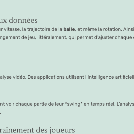
aux données
 vitesse, la trajectoire de la
balle
, et même la rotation. Ains
gement de jeu, littéralement, qui permet d’ajuster chaque 
yse vidéo. Des applications utilisent l’intelligence artificiel
ent voir chaque partie de leur *swing* en temps réel. L’ana
.
traînement des joueurs