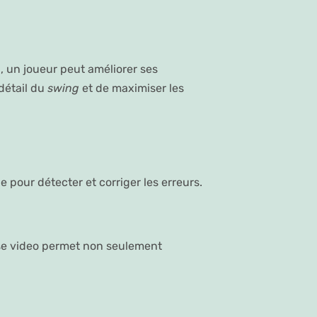
i, un joueur peut améliorer ses
détail du
swing
et de maximiser les
le pour détecter et corriger les erreurs.
lyse video permet non seulement