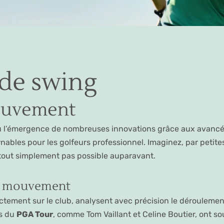
 de swing
mouvement
 l’émergence de nombreuses innovations grâce aux avancé
ables pour les golfeurs professionnel. Imaginez, par petite
 tout simplement pas possible auparavant.
le mouvement
ectement sur le club, analysent avec précision le dérouleme
os du
PGA Tour
, comme Tom Vaillant et Celine Boutier, ont s