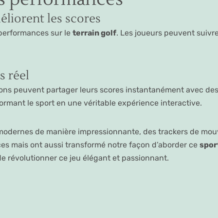
éliorent les scores
performances sur le
terrain golf
. Les joueurs peuvent suivre
s réel
ons peuvent partager leurs scores instantanément avec de
rmant le sport en une véritable expérience interactive.
odernes de manière impressionnante, des trackers de mouv
es mais ont aussi transformé notre façon d’aborder ce
spor
 de révolutionner ce jeu élégant et passionnant.