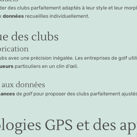
 des clubs parfaitement adaptés à leur style et leur morph
ux
données
recueillies individuellement.
e des clubs
brication
lubs avec une précision inégalée. Les entreprises de golf ut
oueurs
particuliers en un clin d’œil.
t aux données
mances
de
golf
pour proposer des clubs parfaitement ajust
logies GPS et des ap