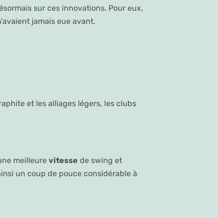
sormais sur ces innovations. Pour eux,
n’avaient jamais eue avant.
hite et les alliages légers, les clubs
 une meilleure
vitesse
de swing et
 ainsi un coup de pouce considérable à