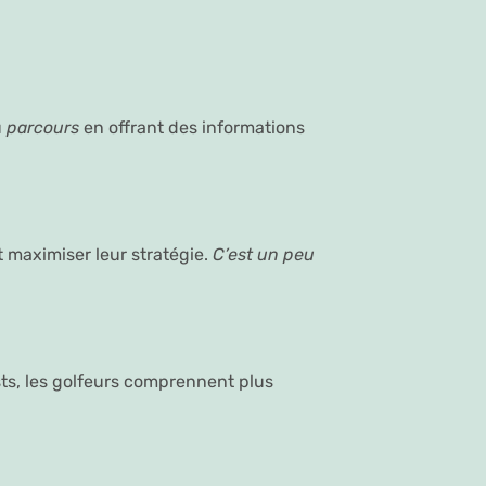
u
parcours
en offrant des informations
 maximiser leur stratégie.
C’est un peu
sts, les golfeurs comprennent plus