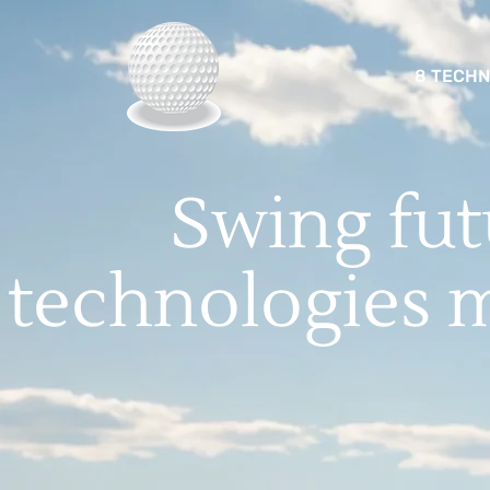
8 TECHN
Swing fut
technologies 