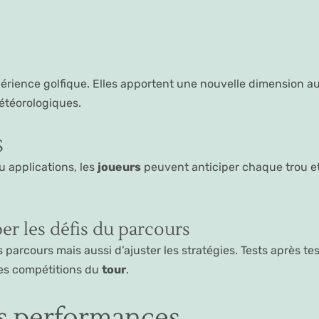
érience golfique. Elles apportent une nouvelle dimension a
étéorologiques.
S
 applications, les
joueurs
peuvent anticiper chaque trou et
per les défis du parcours
parcours mais aussi d’ajuster les stratégies. Tests après te
les compétitions du
tour
.
es performances