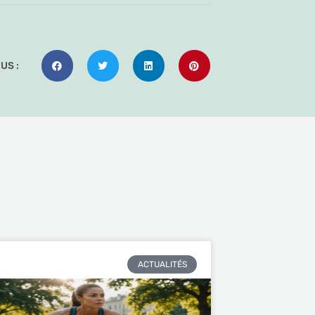
US :
ACTUALITÉS