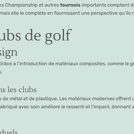
inks Championship et autres
tournois
importants comptent dé
mais elle le complète en fournissant une perspective qu’ils 
ubs de golf
sign
Grâce à l’introduction de matériaux composites, comme le grap
s.
s les clubs
au de métal et de plastique. Les matériaux modernes offrent
fabriqué avec soin améliore le ressenti et l’impact, donnant
iduels