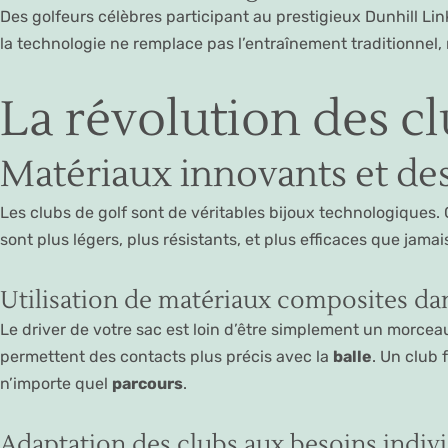
Des golfeurs célèbres participant au prestigieux Dunhill L
la technologie ne remplace pas l’entraînement traditionnel, 
La révolution des cl
Matériaux innovants et de
Les clubs de golf sont de véritables bijoux technologiques. 
sont plus légers, plus résistants, et plus efficaces que jamai
Utilisation de matériaux composites dan
Le driver de votre sac est loin d’être simplement un morce
permettent des contacts plus précis avec la
balle
. Un club 
n’importe quel
parcours
.
Adaptation des clubs aux besoins indiv