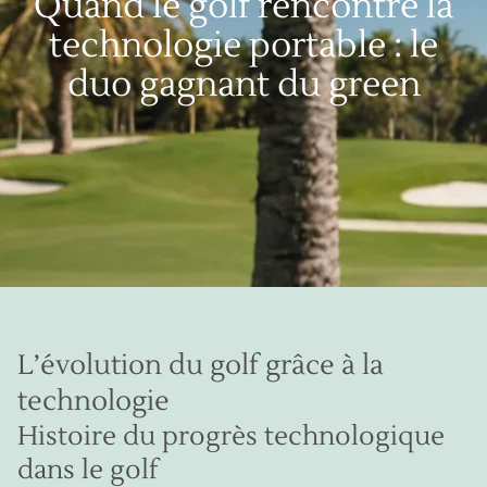
Quand le golf rencontre la
technologie portable : le
duo gagnant du green
L’évolution du golf grâce à la
technologie
Histoire du progrès technologique
dans le golf