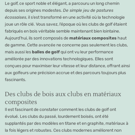
Le golf, ce sport noble et élégant, a parcouru un long chemin
depuis ses origines modestes.
De simple jeu de pastures
écossaises
, il s’est transformé en une activité où la technologie
joue un rôle clé. Vous savez, l’époque où les clubs de golf étaient
fabriqués en bois véritable semble maintenant bien lointaine.
Aujourd’hui, ils sont composés de
matériaux composites
haut
de gamme. Cette avancée ne concerne pas seulement les clubs,
mais aussi les
balles de golf
qui ont vu leur performance
améliorée par des innovations technologiques. Elles sont
conçues pour maximiser leur vitesse et leur distance, offrant ainsi
aux golfeurs une précision accrue et des parcours toujours plus
fascinants.
Des clubs de bois aux clubs en matériaux
composites
Il est fascinant de constater comment les clubs de golf ont
évolué. Les clubs du passé, lourdement boisés, ont été
supplantés par des modèles en titane et en graphite, matériaux à
la fois légers et robustes. Ces clubs modernes améliorent non