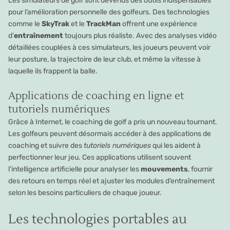
Les simulateurs de golf sont devenus des outils indispensables
pour l’amélioration personnelle des golfeurs. Des technologies
comme le
SkyTrak
et le
TrackMan
offrent une expérience
d’
entraînement
toujours plus réaliste. Avec des analyses vidéo
détaillées couplées à ces simulateurs, les joueurs peuvent voir
leur posture, la trajectoire de leur club, et même la vitesse à
laquelle ils frappent la balle.
Applications de coaching en ligne et
tutoriels numériques
Grâce à Internet, le coaching de golf a pris un nouveau tournant.
Les golfeurs peuvent désormais accéder à des applications de
coaching et suivre des
tutoriels numériques
qui les aident à
perfectionner leur jeu. Ces applications utilisent souvent
l’intelligence artificielle pour analyser les
mouvements
, fournir
des retours en temps réel et ajuster les modules d’entraînement
selon les besoins particuliers de chaque joueur.
Les technologies portables au